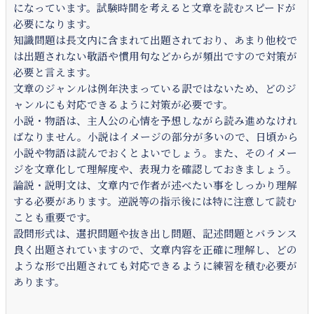
になっています。試験時間を考えると文章を読むスピードが
必要になります。
知識問題は長文内に含まれて出題されており、あまり他校で
は出題されない敬語や慣用句などからが頻出ですので対策が
必要と言えます。
文章のジャンルは例年決まっている訳ではないため、どのジ
ャンルにも対応できるように対策が必要です。
小説・物語は、主人公の心情を予想しながら読み進めなけれ
ばなりません。小説はイメージの部分が多いので、日頃から
小説や物語は読んでおくとよいでしょう。また、そのイメー
ジを文章化して理解度や、表現力を確認しておきましょう。
論説・説明文は、文章内で作者が述べたい事をしっかり理解
する必要があります。逆説等の指示後には特に注意して読む
ことも重要です。
設問形式は、選択問題や抜き出し問題、記述問題とバランス
良く出題されていますので、文章内容を正確に理解し、どの
ような形で出題されても対応できるように練習を積む必要が
あります。