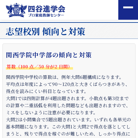
志望校別 傾向と対策
関西学院中学部の傾向と対策
算数（100
点／50
分が2
日間）
関西学院中学校の算数は、例年大問6題構成になります。
平均点は年度によって90～120点と大きくばらつきがあり、
得点を読みにくい科目となっています。
大問1では四則計算が4題出題されます。小数点も第3位まで
の計算や二重括弧を利用した問題なども出題されますので、
ミスをしないように注意が必要になります。
大問2は小問集合で5題出題されています。いずれも各単元の
基本問題になります。この大問1と大問2で得点を落としてし
まうと、残りで得点を稼ぐのが難しいため、しっかり得点に