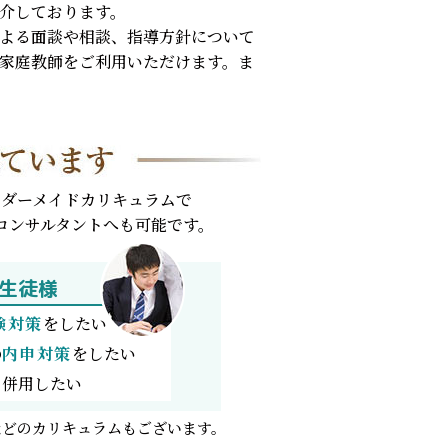
介しております。
よる面談や相談、指導方針について
家庭教師をご利用いただけます。ま
ダーメイドカリキュラムで
コンサルタントへも可能です。
生徒様
験対策
をしたい
の
内申対策
をしたい
と併用したい
などのカリキュラムもございます。