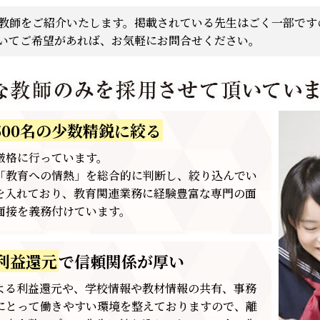
教師をご紹介いたします。掲載されている先生はごく一部です
いてご希望があれば、お気軽にお問合せください。
00名の少数精鋭に絞る
厳格に行っています。
「教育への情熱」を総合的に判断し、絞り込んでい
を入れており、教育関連業務に経験豊富な専門の面
面接を義務付けています。
利益還元
で信頼関係が厚い
よる利益還元や、学校情報や教材情報の共有、事務
にとって働きやすい環境を整えておりますので、離