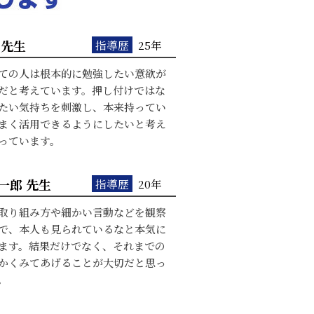
 先生
指導歴
25年
ての人は根本的に勉強したい意欲が
だと考えています。押し付けではな
たい気持ちを刺激し、本来持ってい
まく活用できるようにしたいと考え
っています。
一郎 先生
指導歴
20年
取り組み方や細かい言動などを観察
で、本人も見られているなと本気に
ます。結果だけでなく、それまでの
かくみてあげることが大切だと思っ
。