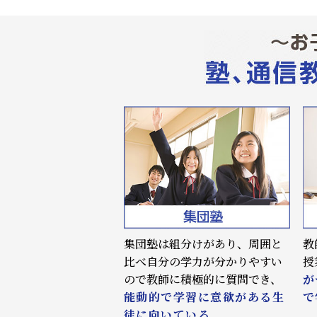
集団塾は組分けがあり、周囲と
教
比べ自分の学力が分かりやすい
授
ので教師に積極的に質問でき、
が
能動的で学習に意欲がある生
で
徒に向いている。