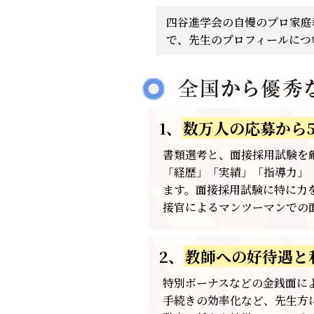
四谷進学会の自慢のプロ家庭
で、先生のプロフィールにつ
1、
数万人の応募から5
書類選考と、面接採用試験を
「経歴」「実績」「指導力」
ます。面接採用試験に特に力
接官によるマンツーマンでの
2、
教師への好待遇と
特別ボーナスなどの金銭面に
手続きの効率化など、先生方