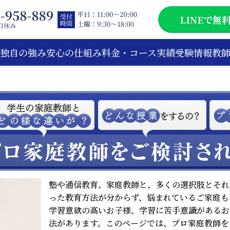
LINEで無
独自の強み
安心の仕組み
料金・コース
実績
受験情報
教
塾や通信教育、家庭教師と、多くの選択肢とそれ
った教育方法が分からず、悩まれているご家庭も
学習意欲の高いお子様、学習に苦手意識があるお
法があります。このページでは、プロ家庭教師を