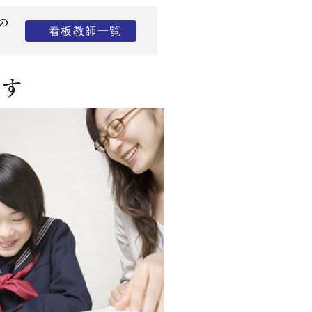
の
看板教師一覧