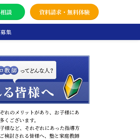
料相談
資料請求・無料体験
師募集
ぞれのメリットがあり、お子様にあ
多くございます。
子様など、それぞれにあった指導方
ご検討される皆様へ、塾と家庭教師