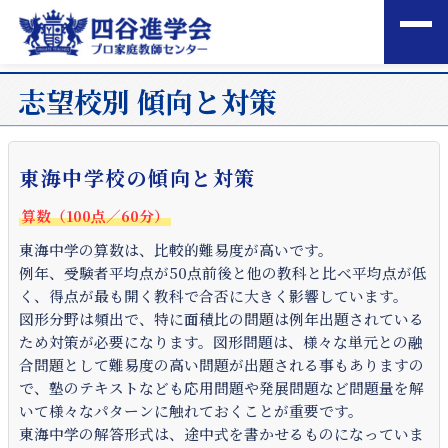
志望校別 傾向と対策
東海中学校の傾向と対策
算数（100点／60分）
東海中学の算数は、比較的難易度が高いです。
例年、受験者平均点が50点前後と他の教科と比べ平均点が低
く、得点が最も開く教科で合否に大きく影響しています。
図形分野は頻出で、特に面積比の問題は例年出題されている
ため対策が必要になります。図形問題は、様々な単元との融
合問題として難易度の高い問題が出題される事もありますの
で、塾のテキストなども応用問題や発展問題など問題量を解
いて様々なパターンに触れておくことが重要です。
東海中学の解答形式は、途中式を書かせるものになっていま