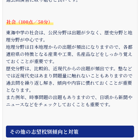
社会（100点／50分）
東海中学の社会は、公民分野は出題が少なく、歴史分野と地
理分野が中心です。
地理分野は日本地理からの出題が頻出になりますので、各都
道府県の特徴となる産業や工業、名産品などをしっかり覚え
ておくことが重要です。
歴史分野は、比較的、近現代からの出題が頻出です。塾など
では近現代史はあまり問題量に触れないこともありますので
過去問を繰り返し解き、傾向や内容に慣れておくことが重要
となります。
また例年、時事問題の出題もありますので、日頃から新聞や
ニュースなどをチェックしておくことも重要です。
その他の志望校別傾向と対策