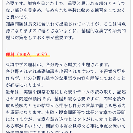
必要です。解答を書いた上で、重要と思われる部分とそうで
ない部分を見定め、決められた字数に収める練習をしておく
と良いです。
知識問題は長文に含まれて出題されていますが、ここは得点
源になりますので落とさないように、基礎的な漢字や語彙問
題は対策をしておく事が重要です。
理科（100点／50分）
東海中学の理科は、各分野から幅広く出題されます。
各分野それぞれ基礎知識も出題されますので、不得意分野を
作らず、どの分野も基本的な用語や内容を理解しておくこと
が必要になります。
近年は、実験や観察を基にした表やデータの読み取り、記述
させる問題が頻出です。基礎知識も必要ですが、内容を読み
取る読解力とその結果から推察し自分の言葉で論じる思考力
も重要になります。実験・観察問題等では長い文章での設問
になりますが、文章を読み込むとヒントがしっかりと書いて
ある事が多いので、問題の本質を見極める事に重点を置いて
過去問演習に取り組むと良いです。