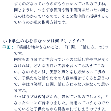
ずくのだなっていうのがもうわかっているのですね。
同じように、つまずき箇所や苦手箇所はだいたい同じ
なのはわかっているので、そこを集中的に指導するっ
ていうのが私の指導方針です。
――
小中学生の心を掴むコツは何でしょうか？
早田：
「笑顔を絶やさないこと」「口調」「話し方」の3つ
です。
内容もありますが内容っていうのは話し方や声が良く
なければ、どんな面白い内容を言っても活きてこな
い。なのでそこは、笑顔と声と話し方があって初め
て、子供たちと話すための内容が活きてくると思うの
で、やはり笑顔、口調、話し方じゃないかなって思い
ますね。
やっぱりプロ教師だから、褒めているのでしょう。と
なったシーンが昔ありました。技術っていうものでや
っていると子供たちから見抜かれてしまうのですよ。