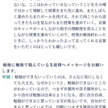
ないな、ここはわかっているなっていうことをその場
で分かって理解して授業をまた先に進め、またしばら
く進めたらまたボールを投げる。それで向こうから返
ってきたものを見ながらまた授業を進めていく。言葉
のキャッチボールしながら相手の理解度を見ることを
しながら授業を進めていくので、授業が最後終わった
ときに、しっかりとわかったよって言ってくれる言葉
をいただくのはとっても嬉しいです。
――
最後に勉強で悩んでいる生徒様へメッセージをお願い
します。
早田：
勉強ができないっていうのは、そんなに気にしなく
ても大丈夫。なぜかというと、勉強ができないところ
がわかっているので、つまずき箇所や苦手箇所がしっ
かり治せば勉強は出来るようになる。逆に自分自身、
勉強ができると思っている方が危ないです。自分がで
きると思っている子は、内側につまずき箇所や苦手箇