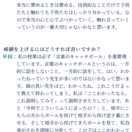
本当に褒めるときは褒める。技術的なことだけで子供
たちと触れても子供たちはしっかり分かっている。な
ので本当の心と心でぶつかっていく。触れ合っていく
っていうのが一番大切じゃないかなと思います。
――
成績を上げるにはどうすれば良いですか？
早田：
私の授業は必ず「言葉のキャッチボール」を重要視
しています。言葉のキャッチボールというのは、一方
的に話をしないこと。一方的に話をして、はい、わか
ったねっていう先生が多いのではないかなって思いま
す。頭の良い先生ほど、わかったね、これこうだよっ
て教えて終わってしまう。私は「ここわかったなら、
これ説明してみて」って説明させたりしています。あ
と「今何でこういうふうに言ったの？」と、相手にこ
ちらの方からボールを投げて相手から投げ返す番にさ
せる。そして相手から投げてきたボールを見て、私自
身がそれを即座に分析して、この子はここがわかって