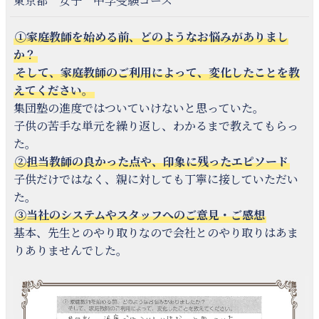
東京都 女子 中学受験コース
①家庭教師を始める前、どのようなお悩みがありまし
か？
そして、家庭教師のご利用によって、変化したことを教
えてください。
集団塾の進度ではついていけないと思っていた。
子供の苦手な単元を繰り返し、わかるまで教えてもらっ
た。
②担当教師の良かった点や、印象に残ったエピソード
子供だけではなく、親に対しても丁寧に接していただい
た。
③当社のシステムやスタッフへのご意見・ご感想
基本、先生とのやり取りなので会社とのやり取りはあま
りありませんでした。