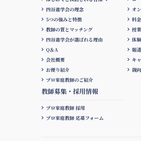
四谷進学会の理念
オ
5つの強みと特徴
料
教師の質とマッチング
授
四谷進学会が選ばれる理由
体
Q＆A
報道
会社概要
キ
お便り紹介
親向
プロ家庭教師のご紹介
教師募集・採用情報
プロ家庭教師 採用
プロ家庭教師 応募フォーム