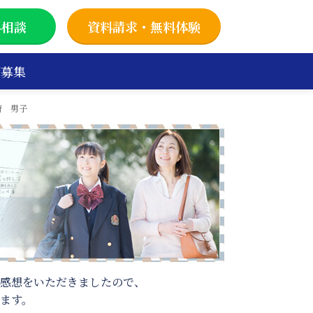
料相談
資料請求・無料体験
師募集
府 男子
感想をいただきましたので、
ます。