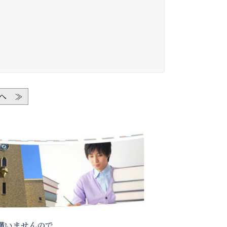
へ ≫
構いませんので、