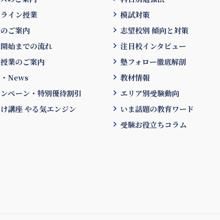
ンライン授業
模試対策
金のご案内
志望校別 傾向と対策
業開始までの流れ
注目校インタビュー
験授業のご案内
塾フォロー徹底解剖
・News
教材情報
ャンペーン・特別優待割引
エリア別受験動向
け講座 やる気エンジン
いま話題の教育ワード
受験お役立ちコラム