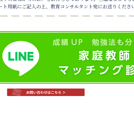
ート用紙にご記入の上、教育コンサルタント宛にお送りくださ