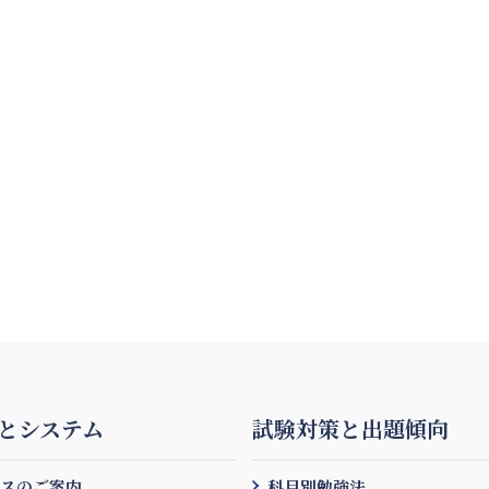
とシステム
試験対策と出題傾向
ースのご案内
科目別勉強法