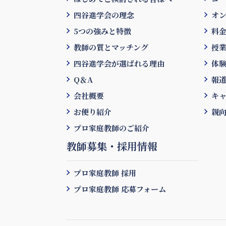
四谷進学会の理念
オ
5つの強みと特徴
料
教師の質とマッチング
授
四谷進学会が選ばれる理由
体
Q＆A
報道
会社概要
キ
お便り紹介
親向
プロ家庭教師のご紹介
教師募集・採用情報
プロ家庭教師 採用
プロ家庭教師 応募フォーム