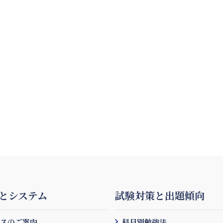
とシステム
試験対策と出題傾向
ースのご案内
科目別勉強法