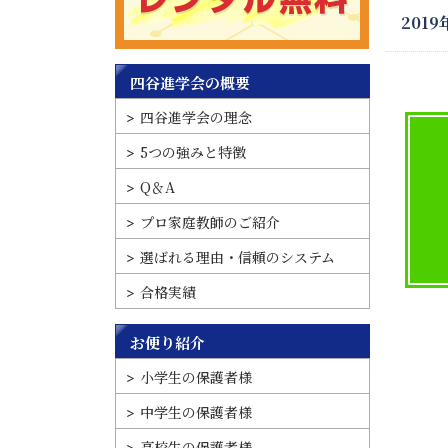
2019
四谷進学会の概要
四谷進学会の理念
5つの強みと特徴
Q＆A
プロ家庭教師のご紹介
選ばれる理由・信頼のシステム
合格実績
お便り紹介
小学生の保護者様
中学生の保護者様
高校生の保護者様