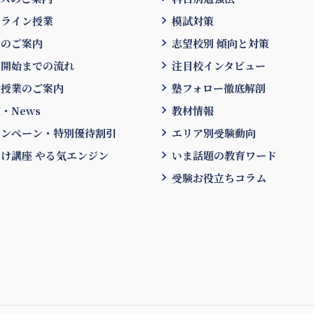
ンライン授業
模試対策
金のご案内
志望校別 傾向と対策
業開始までの流れ
注目校インタビュー
験授業のご案内
塾フォロー徹底解剖
・News
教材情報
ャンペーン・特別優待割引
エリア別受験動向
け講座 やる気エンジン
いま話題の教育ワード
受験お役立ちコラム