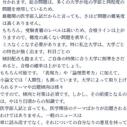
分かれます。総合問題は、多くの大学が他の学部と同程度の
問題を使用しているため、
最難関の医学部入試だからと言っても、さほど問題の難易度
は高くありません。
もちろん、受験者層のレベルは高いため、合格ラインは上が
りますので、難度の高くない問題を素早く、
ミスなくこなす必要があります。特に私立大学は、大学ごと
の特色が強く出ます。科目ごとの
傾斜配点も踏まえて、ご自身の特徴に合う大学に照準をさだ
めると、合格の確率は上がるでしょう。
もちろん可能です。「表現力」や「論理思考力」に加えて、
小論文では「人間性」も測っています。大学によって取り上げ
られるテーマや出題傾向は様々
ですので、傾向と対策は必須です。しかし、その前提となるの
は、やはり日頃からの知識です。
医学部入試と言っても、医学関係のテーマばかりが出題される
わけではありません。一般のニュースは
単に読み流すでなく、それについての自分なりの意見を持って