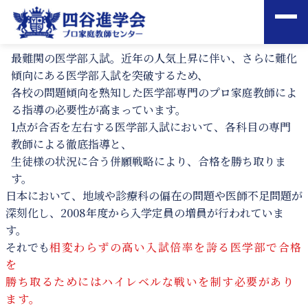
最難関の医学部入試。近年の人気上昇に伴い、さらに難化
傾向にある医学部入試を突破するため、
各校の問題傾向を熟知した医学部専門のプロ家庭教師によ
る指導の必要性が高まっています。
1点が合否を左右する医学部入試において、各科目の専門
教師による徹底指導と、
生徒様の状況に合う併願戦略により、合格を勝ち取りま
す。
日本において、地域や診療科の偏在の問題や医師不足問題が
深刻化し、2008年度から入学定員の増員が行われていま
す。
それでも
相変わらずの高い入試倍率を誇る医学部で合格
を
勝ち取るためにはハイレベルな戦いを制す必要があり
ます。