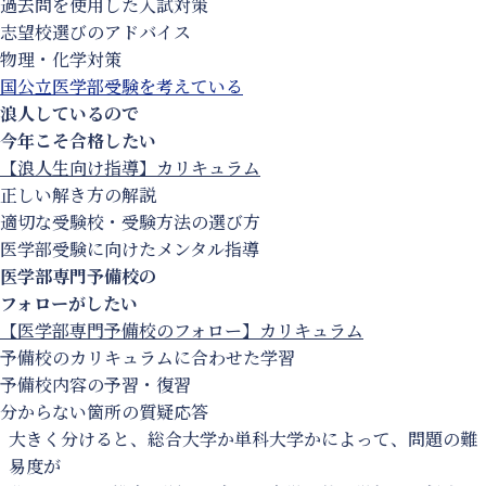
過去問を使用した入試対策
志望校選びのアドバイス
物理・化学対策
国公立医学部受験を考えている
浪人しているので
今年こそ合格したい
【浪人生向け指導】カリキュラム
正しい解き方の解説
適切な受験校・受験方法の選び方
医学部受験に向けたメンタル指導
医学部専門予備校の
フォローがしたい
【医学部専門予備校のフォロー】カリキュラム
予備校のカリキュラムに合わせた学習
予備校内容の予習・復習
分からない箇所の質疑応答
大きく分けると、総合大学か単科大学かによって、問題の難
易度が