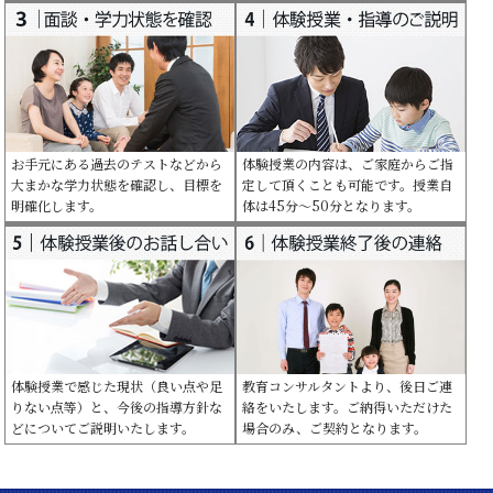
お手元にある過去のテストなどから
体験授業の内容は、ご家庭からご指
大まかな学力状態を確認し、目標を
定して頂くことも可能です。授業自
明確化します。
体は45分～50分となります。
体験授業で感じた現状（良い点や足
教育コンサルタントより、後日ご連
りない点等）と、今後の指導方針な
絡をいたします。ご納得いただけた
どについてご説明いたします。
場合のみ、ご契約となります。