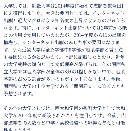
大学別では、近畿大学は2014年度に始めて志願者数全国1
位を獲得しました。大きな要因としては、インターネット
出願と近大マグロによる知名度の上昇によるものが考えら
れます。特に、インターネット出願については2年前から紙
との併用で使用していましたが、2014年度から紙の出願を
撤廃し、インターネット出願のみした事が要因になりま
す。また近畿大学は全13学部中8学部が理系学部と言う点
も要因になるかと思います。上記に記載したとおり、近年
の大学受験の傾向として文低理高が挙げられ、他の関西私
立大学では理系学部が全体の3分の1程しかない中で、理系
学部の占める割合が多いのもポイントになります。今後、
関西私立大学の上位大学である「関関同立」に迫ることも
予想されます。
その他の大学としては、西大和学園の系列大学として大和
大学が2014年度に新設されたことも注目点です。今後、内
部進学者の人数など中学・高校受験への影響も与える可能
性もあります。