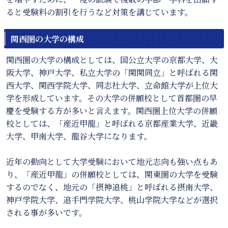
ると受験料の割引を行うなど対策を講じています。
関西圏の大学の構成
関西圏の大学の構成としては、国公立大学の京都大学、大
阪大学、神戸大学、私立大学の「関関同立」と呼ばれる関
西大学、関西学院大学、同志社大学、立命館大学が上位大
学を形成しています。その大学の併願校として首都圏の早
慶を受験する方が多いと言えます。関西圏上位大学の併願
校としては、「産近甲龍」と呼ばれる京都産業大学、近畿
大学、甲南大学、龍谷大学になります。
近年の動向として大学受験において地元志向も強い点もあ
り、「産近甲龍」の併願校としては、関東圏の大学を受験
するのでなく、地元の「摂神追桃」と呼ばれる摂南大学、
神戸学院大学、追手門学院大学、桃山学院大学などが選択
される事が多いです。