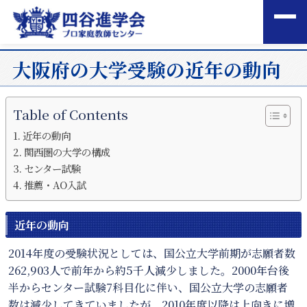
大阪府の大学受験の近年の動向
Table of Contents
近年の動向
関西圏の大学の構成
センター試験
推薦・AO入試
近年の動向
2014年度の受験状況としては、国公立大学前期が志願者数
262,903人で前年から約5千人減少しました。2000年台後
半からセンター試験7科目化に伴い、国公立大学の志願者
数は減少してきていましたが、2010年度以降は上向きに増