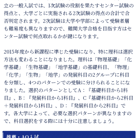
立の一般入試では、1次試験の役割を果たすセンター試験の
得点と、大学ごとに実施される2次試験の得点の合計で合
否判定されます。2次試験は大学や学部によって受験者層
も難易度も異なりますので、難関大学合格を目指す方はセ
ンター試験で何点取れるかが鍵になります。
2015年度から新課程に準じた受験になり、特に理科は選択
方法も変わることになりました。理科は「物理基礎」「化
学基礎」「生物基礎」「地学基礎」の基礎科目、「物理」
「化学」「生物」「地学」の発展科目の2グループに科目
を分類し、4つのパターンでの受験に分けられることにな
りました。選択のパターンとしてA：『基礎科目から1科
目』、B：『発展科目から1科目』、C『基礎科目から2科目
＋発展科目から1科目』、D：『発展科目から2科目』で
す。各大学によって、必要な選択パターンが異なりますの
で、科目選択をする際には十分に注意しましょう。
推薦・AO入試