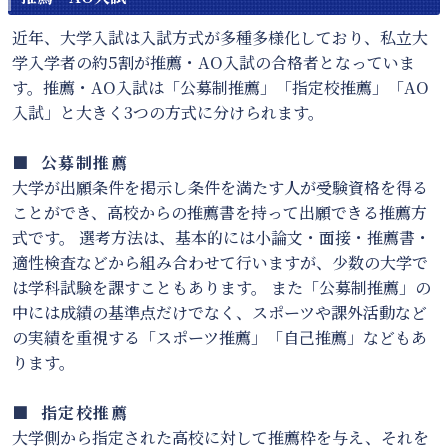
近年、大学入試は入試方式が多種多様化しており、私立大
学入学者の約5割が推薦・AO入試の合格者となっていま
す。推薦・AO入試は「公募制推薦」「指定校推薦」「AO
入試」と大きく3つの方式に分けられます。
■ 公募制推薦
大学が出願条件を掲示し条件を満たす人が受験資格を得る
ことができ、高校からの推薦書を持って出願できる推薦方
式です。 選考方法は、基本的には小論文・面接・推薦書・
適性検査などから組み合わせて行いますが、少数の大学で
は学科試験を課すこともあります。 また「公募制推薦」の
中には成績の基準点だけでなく、スポーツや課外活動など
の実績を重視する「スポーツ推薦」「自己推薦」などもあ
ります。
■ 指定校推薦
大学側から指定された高校に対して推薦枠を与え、それを