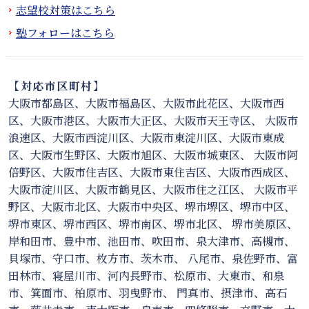
志望校対策はこちら
塾フォローはこちら
【対応市区町村】
大阪市都島区、大阪市福島区、大阪市此花区、大阪市西
区、大阪市港区、大阪市大正区、大阪市天王寺区、 大阪市
浪速区、大阪市西淀川区、大阪市東淀川区、大阪市東成
区、大阪市生野区、大阪市旭区、大阪市城東区、 大阪市阿
倍野区、大阪市住吉区、大阪市東住吉区、大阪市西成区、
大阪市淀川区、大阪市鶴見区、大阪市住之江区、 大阪市平
野区、大阪市北区、大阪市中央区、堺市堺区、堺市中区、
堺市東区、堺市西区、堺市南区、堺市北区、 堺市美原区、
岸和田市、豊中市、池田市、吹田市、泉大津市、高槻市、
貝塚市、守口市、枚方市、茨木市、 八尾市、泉佐野市、富
田林市、寝屋川市、河内長野市、松原市、大東市、和泉
市、箕面市、柏原市、羽曳野市、 門真市、摂津市、高石