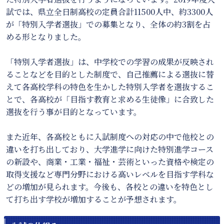
試では、県立全日制高校の定員合計11500人中、約3300人
が「特別入学者選抜」での募集となり、全体の約3割を占
める形となりました。
「特別入学者選抜」は、中学校での学習の成果が反映され
ることなどを目的とした制度で、自己推薦による選抜に替
えて各高校学科の特色を生かした特別入学者を選抜するこ
とで、各高校が「目指す教育と求める生徒像」に合致した
選抜を行う事が目的となっています。
また近年、各高校ともに入試制度への対応の中で他校との
違いを打ち出しており、大学進学に向けた特別進学コース
の新設や、商業・工業・福祉・芸術といった資格や検定の
取得支援など専門分野における高いレベルを目指す学科な
どの増加が見られます。今後も、各校との違いを特色とし
て打ち出す学校が増加することが予想されます。