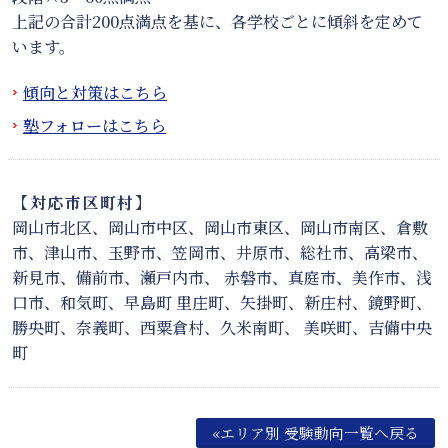
上記の合計200点満点を基に、各学校ごとに傾斜を定めて
います。
傾向と対策はこちら
塾フォローはこちら
【対応市区町村】
岡山市北区、岡山市中区、岡山市東区、岡山市南区、倉敷
市、津山市、玉野市、笠岡市、井原市、総社市、高梁市、
新見市、備前市、瀬戸内市、 赤磐市、真庭市、美作市、浅
口市、和気町、早島町 里庄町、矢掛町、新庄村、鏡野町、
勝央町、奈義町、西粟倉村、久米南町、 美咲町、吉備中央
町
«エリア別 受験動向一覧へ戻る