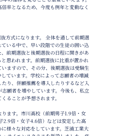
高倍率となるため、今度も例年と変動なく
選抜方式になります。 全体を通して前期選
れている中で、早い段階での生徒の囲い込
た、前期選抜と後期選抜の日程に開きがあ
ると思われます。前期選抜に比重が置かれ
ていますので、その分、後期選抜は受験生
少しています。学校によって志願者の増減
したり、併願推薦を導入したりするなど入
が志願者を増やしています。今後も、私立
てくることが予想されます。
ります。市川高校（前期男子1.9倍・女
子2.9倍・女子4.6倍）などは安定した高
めに様々な対応をしています。芝浦工業大