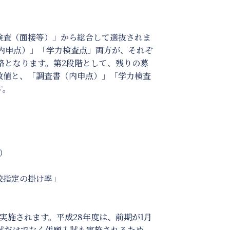
検査（面接等）」から総合して選抜されま
（内申点）」「学力検査点」両方が、それぞ
格となります。第2段階として、残りの募
数値と、「調査書（内申点）」「学力検査
す。
）
校指定の掛け率」
実施されます。平成28年度は、前期が1月
入試だけでなく併願入試も実施されるため、