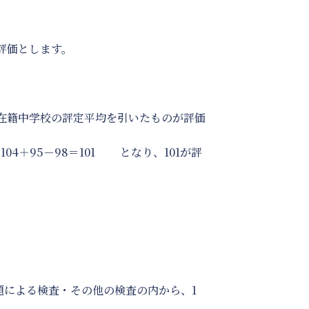
評価とします。
在籍中学校の評定平均を引いたものが評価
4＋95－98＝101 となり、101が評
による検査・その他の検査の内から、1