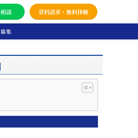
料相談
資料請求・無料体験
師募集
向